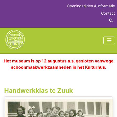
Openingstijden & informatie
Contact
Z
Het museum is op 12 augustus a.s. gesloten vanwege
schoonmaakwerkzaamheden in het Kulturhus.
Handwerkklas te Zuuk