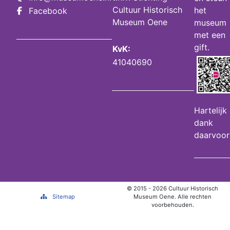
Cultuur Historisch
het
Facebook
Museum Oene
museum
met een
gift.
KvK:
41040690
Hartelijk
dank
daarvoor
© 2015 - 2026 Cultuur Historisch
Sitemap
Museum Oene. Alle rechten
voorbehouden.